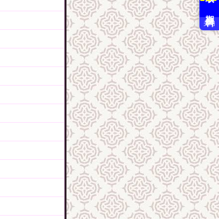
期资料
关闭