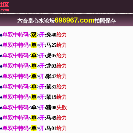
696967.com
六合皇心水论坛
拍照保存
♠
单双中特码
≮
双
≯
开
:兔40
给力
♠
单双中特码
≮
单
≯
开
:马25
给力
♠
单双中特码
≮
单
≯
开
:虎05
给力
♠
单双中特码
≮
单
≯
开
:龙03
给力
♠
单双中特码
≮
单
≯
开
:猴47
给力
♠
单双中特码
≮
单
≯
开
:鼠31
给力
♠
单双中特码
≮
单
≯
开
:鼠19
给力
♠
单双中特码
≮
单
≯
开
:猪08
失败
♠
单双中特码
≮
单
≯
开
:马49
给力
♠
单双中特码
≮
单
≯
开
:马01
给力