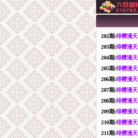
202期:
绯樱漫天
203期:
绯樱漫天
204期:
绯樱漫天
205期:
绯樱漫天
206期:
绯樱漫天
207期:
绯樱漫天
208期:
绯樱漫天
209期:
绯樱漫天
210期:
绯樱漫天
211期:
绯樱漫天