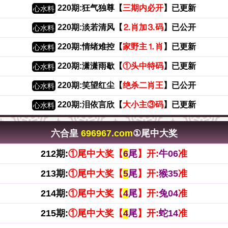
220期:狂气独尊【
三期内必开
】已更新
心水料
220期:淡若清风【
⒉肖加⒊码
】已公开
心水料
220期:情绪难控【
家野主⒈肖
】已更新
心水料
220期:潇潇雨歇【
①头中特码
】已更新
心水料
220期:笑望红尘【
绝杀二肖王
】已公开
心水料
220期:泪依言欣【
大小主③码
】已更新
心水料
六合皇
696967.com
①尾中大奖
212期:
①尾中大奖【
6
尾
】开:
牛06
准
213期:
①尾中大奖【
5
尾
】开:
猴35
准
214期:
①尾中大奖【
4
尾
】开:
兔04
准
215期:
①尾中大奖【
4
尾
】开:
蛇14
准