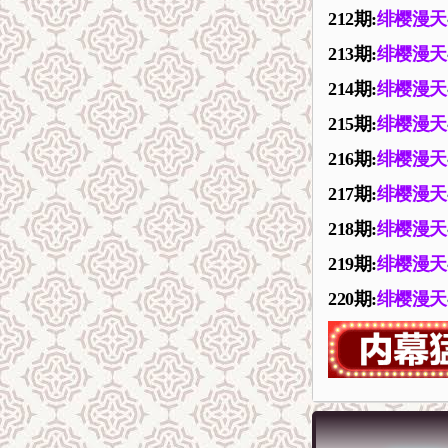
212期:
绯樱漫天
213期:
绯樱漫天
214期:
绯樱漫天
215期:
绯樱漫天
216期:
绯樱漫天
217期:
绯樱漫天
218期:
绯樱漫天
219期:
绯樱漫天
220期:
绯樱漫天