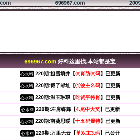
.com
696967.com
200
696967.com
好料这里找,本站都是宝
220期:担雪填井【
㈢肖防㈢码
】已更新
心水料
220期:截了邮址【
⑴波主⒉码
】已更新
心水料
220期:温玉琳琅【
吃货平特肖
】已更新
心水料
220期:左肩蝶舞【
4.尾中大奖
】已更新
心水料
220期:南葵思暖【
十五码爆特
】已更新
心水料
220期:万里无云【
单双主3.码
】已公开
心水料