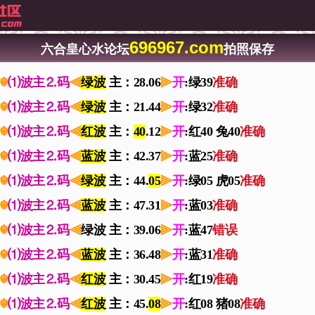
696967.com
六合皇心水论坛
拍照保存
☬
⑴波主⒉码
⫷
绿波
主：28.06
⫸
开
:绿39
准确
☬
⑴波主⒉码
⫷
绿波
主：21.44
⫸
开
:绿32
准确
☬
⑴波主⒉码
⫷
红波
主：
40
.12
⫸
开
:红40 兔40
准确
☬
⑴波主⒉码
⫷
蓝波
主：42.37
⫸
开
:蓝25
准确
☬
⑴波主⒉码
⫷
绿波
主：44.
05
⫸
开
:绿05 虎05
准确
☬
⑴波主⒉码
⫷
蓝波
主：47.31
⫸
开
:蓝03
准确
☬
⑴波主⒉码
⫷
绿波 主：39.06
⫸
开
:蓝47
错误
☬
⑴波主⒉码
⫷
蓝波
主：36.48
⫸
开
:蓝31
准确
☬
⑴波主⒉码
⫷
红波
主：30.45
⫸
开
:红19
准确
☬
⑴波主⒉码
⫷
红波
主：45.
08
⫸
开
:红08 猪08
准确