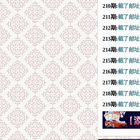
210期:
截了邮址
211期:
截了邮址
212期:
截了邮址
213期:
截了邮址
214期:
截了邮址
215期:
截了邮址
216期:
截了邮址
217期:
截了邮址
218期:
截了邮址
219期:
截了邮址