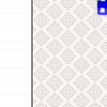
期资料
关闭