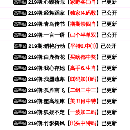
219期:心毁拾荒【
家野各㈢肖
】已更新
高手贴
219期:经舞蹈家【
独家⒕码数
】已公开
高手贴
219期:青鸟传书【
期期禁四肖
】已更新
高手贴
219期:一言一语【
㈢个半单双
】已公开
高手贴
219期:猎艳行动【
平特2.中⑴
】已公开
高手贴
219期:白鹿衔花‌【
买啥都中奖
】已更新
高手贴
219期:我心存她【
高手⒍生肖
】已更新
高手贴
219期:浅墨疏寒【
⑶码加⑴码
】已更新
高手贴
219期:孤雁南飞【
二组三中三
】已更新
高手贴
219期:堕高堙庳【
美丑肖中特
】已更新
高手贴
219期:狐疑不定【
一波加二码
】已更新
高手贴
219期:竹影摇风【
⑴头中特码
】已更新
高手贴