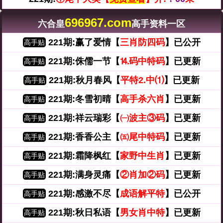
696967.com
六合皇
高手资料一区
221期:赢了爱情【
三肖防四码
】已公开
高手贴
221期:侏儒一节【
⒕码中特码
】已更新
高手贴
221期:秋月春风【
平特2.中⑴
】已更新
高手贴
221期:‌冬雪初晴【
高手杀六肖
】已更新
高手贴
221期:祥云瑞彩【
㈠波主③码
】已更新
高手贴
221期:香香公主【
㈤尾中特码
】已更新
高手贴
221期:霜降枫红【
家野中生肖
】已更新
高手贴
221期:满身灵痛【
②肖加②码
】已更新
高手贴
221期:感激不尽【
成语解平特
】已公开
高手贴
221期:秋日私语‌【
男女肖中特
】已更新
高手贴