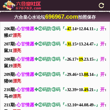
696967.com
六合皇心水论坛
拍照保存
206期:
心甘情愿
✤
②码防③码
『«
47
.14+12.04.11
»』
开
:
猴47
漂亮
207期:
心甘情愿
✤
②码防③码
『«
31
.15+13.24.47
»』
开
:
鼠31
漂亮
208期:
心甘情愿
✤
②码防③码
『«
26.17+
19
.23.15
»』
开
:
鼠19
漂亮
209期:
心甘情愿
✤
②码防③码
『«
29.46+13.
08
.14
»』
开
:
猪08
漂亮
210期:
心甘情愿
✤
②码防③码
『«
32.39+10.
49
.21
»』
开
:
马49
漂亮
211期:
心甘情愿
✤
②码防③码
『«
12.10+44.08.49
»』
开
: