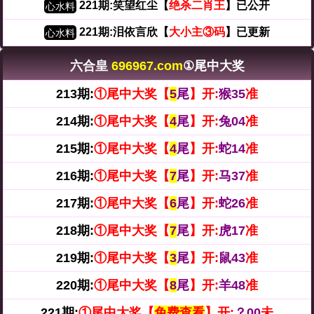
221期:笑望红尘【
绝杀二肖王
】已公开
心水料
221期:泪依言欣【
大小主③码
】已更新
心水料
六合皇
696967.com
①尾中大奖
213期:
①尾中大奖【
5
尾
】开:
猴35
准
214期:
①尾中大奖【
4
尾
】开:
兔04
准
215期:
①尾中大奖【
4
尾
】开:
蛇14
准
216期:
①尾中大奖【
7
尾
】开:
马37
准
217期:
①尾中大奖【
6
尾
】开:
蛇26
准
218期:
①尾中大奖【
7
尾
】开:
虎17
准
219期:
①尾中大奖【
3
尾
】开:
鼠43
准
220期:
①尾中大奖【
8
尾
】开:
羊48
准
221期:
①尾中大奖【
免费查看
】开:
？00
未